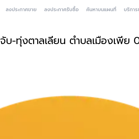
ลงประกาศขาย
ลงประกาศรับซื้อ
ค้นหาบนแผนที่
บริการ
ดจับ-ทุ่งตาลเลียน ตำบลเมืองเพีย 