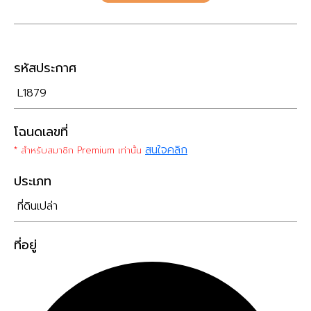
รหัสประกาศ
L1879
โฉนดเลขที่
สนใจคลิก
* สำหรับสมาชิก Premium เท่านั้น
ประเภท
ที่ดินเปล่า
ที่อยู่