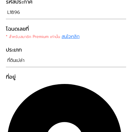
รหัสประกาศ
L1896
โฉนดเลขที่
สนใจคลิก
* สำหรับสมาชิก Premium เท่านั้น
ประเภท
ที่ดินเปล่า
ที่อยู่