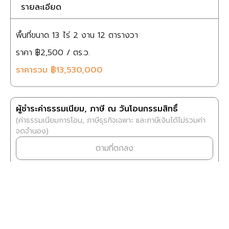
รายละเอียด
พื้นที่ขนาด
13 ไร่
2 งาน
12 ตารางวา
ราคา
฿2,500
/ ตร.ว.
ราคารวม
฿13,530,000
ผู้ชำระค่าธรรมเนียม, ภาษี ณ วันโอนกรรมสิทธิ์
(ค่าธรรมเนียมการโอน, ภาษีธุรกิจเฉพาะ และภาษีเงินได้ไม่รวมค่า
จดจำนอง)
ตามที่ตกลง