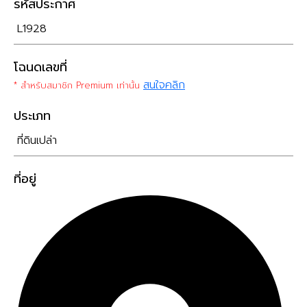
รหัสประกาศ
L1928
โฉนดเลขที่
สนใจคลิก
* สำหรับสมาชิก Premium เท่านั้น
ประเภท
ที่ดินเปล่า
ที่อยู่