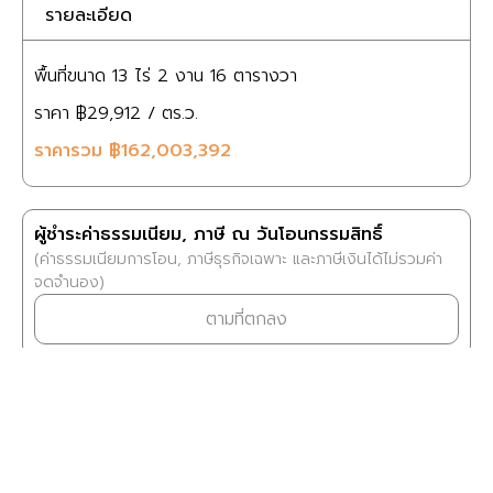
รายละเอียด
พื้นที่ขนาด
13 ไร่
2 งาน
16 ตารางวา
ราคา
฿29,912
/ ตร.ว.
ราคารวม
฿162,003,392
ผู้ชำระค่าธรรมเนียม, ภาษี ณ วันโอนกรรมสิทธิ์
(ค่าธรรมเนียมการโอน, ภาษีธุรกิจเฉพาะ และภาษีเงินได้ไม่รวมค่า
จดจำนอง)
ตามที่ตกลง