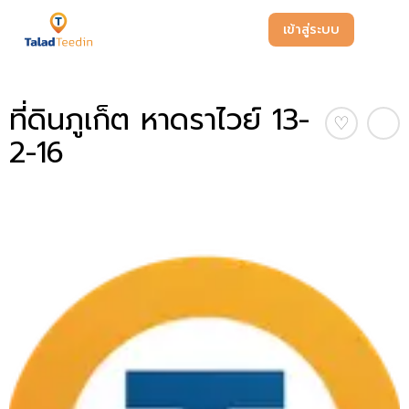
เข้าสู่ระบบ
ที่ดินภูเก็ต หาดราไวย์ 13-
♡
2-16