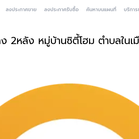
ลงประกาศขาย
ลงประกาศรับซื้อ
ค้นหาบนแผนที่
บริการ
้าง 2หลัง หมู่บ้านซิตี้โฮม ตำบลในเ