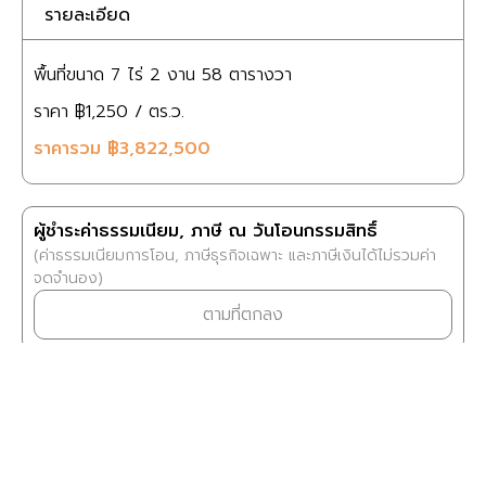
รายละเอียด
พื้นที่ขนาด
7 ไร่
2 งาน
58 ตารางวา
ราคา
฿1,250
/ ตร.ว.
ราคารวม
฿3,822,500
ผู้ชำระค่าธรรมเนียม, ภาษี ณ วันโอนกรรมสิทธิ์
(ค่าธรรมเนียมการโอน, ภาษีธุรกิจเฉพาะ และภาษีเงินได้ไม่รวมค่า
จดจำนอง)
ตามที่ตกลง