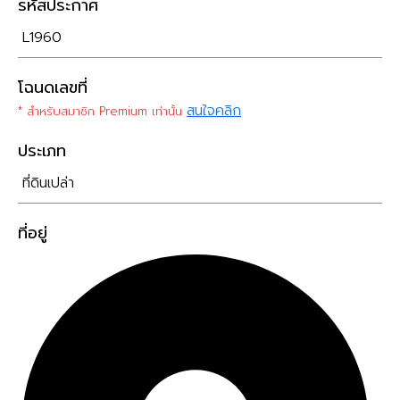
รหัสประกาศ
L1960
โฉนดเลขที่
สนใจคลิก
* สำหรับสมาชิก Premium เท่านั้น
ประเภท
ที่ดินเปล่า
ที่อยู่