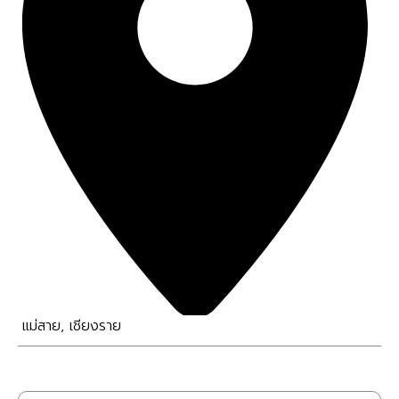
แม่สาย
,
เชียงราย