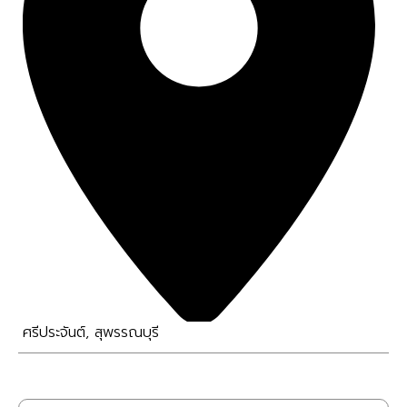
ศรีประจันต์
,
สุพรรณบุรี