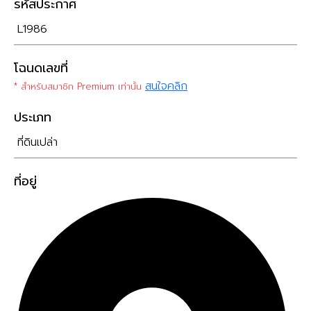
รหัสประกาศ
L1986
โฉนดเลขที่
สนใจคลิก
* สำหรับสมาชิก Premium เท่านั้น
ประเภท
ที่ดินเปล่า
ที่อยู่