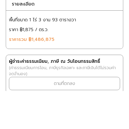
รายละเอียด
พื้นที่ขนาด
1 ไร่
3 งาน
93 ตารางวา
ราคา
฿1,875
/ ตร.ว.
ราคารวม
฿1,486,875
ผู้ชำระค่าธรรมเนียม, ภาษี ณ วันโอนกรรมสิทธิ์
(ค่าธรรมเนียมการโอน, ภาษีธุรกิจเฉพาะ และภาษีเงินได้ไม่รวมค่า
จดจำนอง)
ตามที่ตกลง