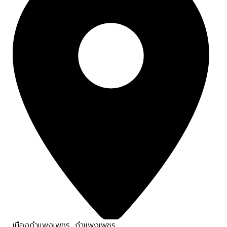
เมืองกำแพงเพชร
,
กำแพงเพชร