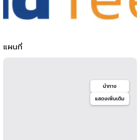
แผนที่
นำทาง
แสดงเพิ่มเติม