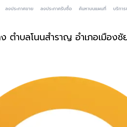
ลงประกาศขาย
ลงประกาศรับซื้อ
ค้นหาบนแผนที่
บริการ
ร้าง ตำบลโนนสำราญ อำเภอเมืองชัย