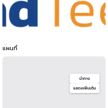
แผนที่
นำทาง
แสดงเพิ่มเติม