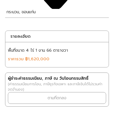
กระนวน
,
ขอนแก่น
รายละเอียด
พื้นที่ขนาด
4 ไร่
1 งาน
66 ตารางวา
ราคารวม
฿1,620,000
ผู้ชำระค่าธรรมเนียม, ภาษี ณ วันโอนกรรมสิทธิ์
(ค่าธรรมเนียมการโอน, ภาษีธุรกิจเฉพาะ และภาษีเงินได้ไม่รวมค่า
จดจำนอง)
ตามที่ตกลง