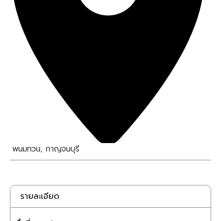
พนมทวน
,
กาญจนบุรี
รายละเอียด