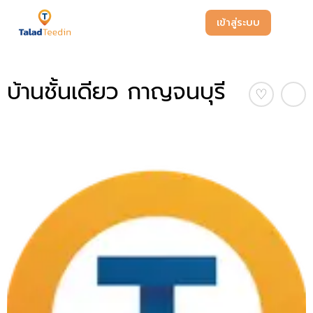
เข้าสู่ระบบ
บ้านชั้นเดียว กาญจนบุรี
♡