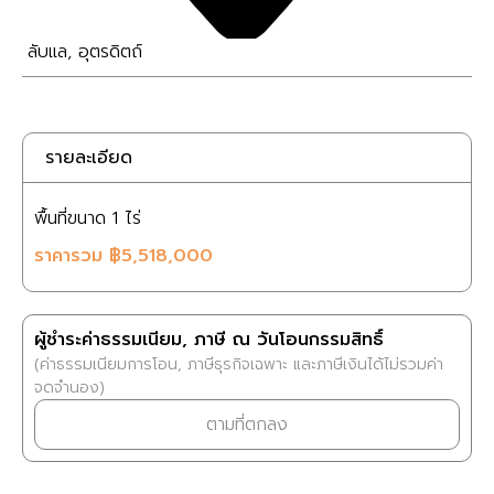
ลับแล
,
อุตรดิตถ์
รายละเอียด
พื้นที่ขนาด
1 ไร่
ราคารวม
฿5,518,000
ผู้ชำระค่าธรรมเนียม, ภาษี ณ วันโอนกรรมสิทธิ์
(ค่าธรรมเนียมการโอน, ภาษีธุรกิจเฉพาะ และภาษีเงินได้ไม่รวมค่า
จดจำนอง)
ตามที่ตกลง