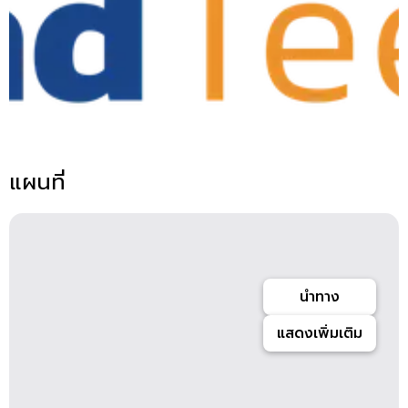
แผนที่
นำทาง
แสดงเพิ่มเติม