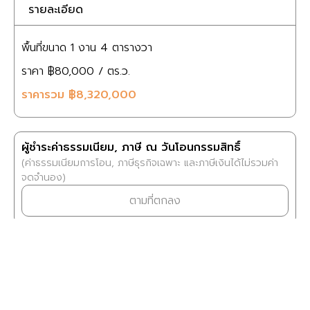
รายละเอียด
พื้นที่ขนาด
1 งาน
4 ตารางวา
ราคา
฿80,000
/ ตร.ว.
ราคารวม
฿8,320,000
ผู้ชำระค่าธรรมเนียม, ภาษี ณ วันโอนกรรมสิทธิ์
(ค่าธรรมเนียมการโอน, ภาษีธุรกิจเฉพาะ และภาษีเงินได้ไม่รวมค่า
จดจำนอง)
ตามที่ตกลง