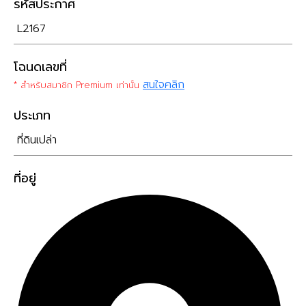
รหัสประกาศ
L2167
โฉนดเลขที่
สนใจคลิก
* สำหรับสมาชิก Premium เท่านั้น
ประเภท
ที่ดินเปล่า
ที่อยู่