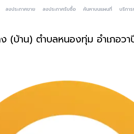
ลงประกาศขาย
ลงประกาศรับซื้อ
ค้นหาบนแผนที่
บริการ
ร้าง (บ้าน) ตำบลหนองทุ่ม อำเภอวา