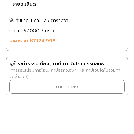
รายละเอียด
พื้นที่ขนาด
1 งาน
25 ตารางวา
ราคา
฿57,000
/ ตร.ว.
ราคารวม
฿7,124,998
ผู้ชำระค่าธรรมเนียม, ภาษี ณ วันโอนกรรมสิทธิ์
(ค่าธรรมเนียมการโอน, ภาษีธุรกิจเฉพาะ และภาษีเงินได้ไม่รวมค่า
จดจำนอง)
ตามที่ตกลง