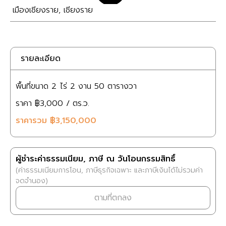
เมืองเชียงราย
,
เชียงราย
รายละเอียด
พื้นที่ขนาด
2 ไร่
2 งาน
50 ตารางวา
ราคา
฿3,000
/ ตร.ว.
ราคารวม
฿3,150,000
ผู้ชำระค่าธรรมเนียม, ภาษี ณ วันโอนกรรมสิทธิ์
(ค่าธรรมเนียมการโอน, ภาษีธุรกิจเฉพาะ และภาษีเงินได้ไม่รวมค่า
จดจำนอง)
ตามที่ตกลง