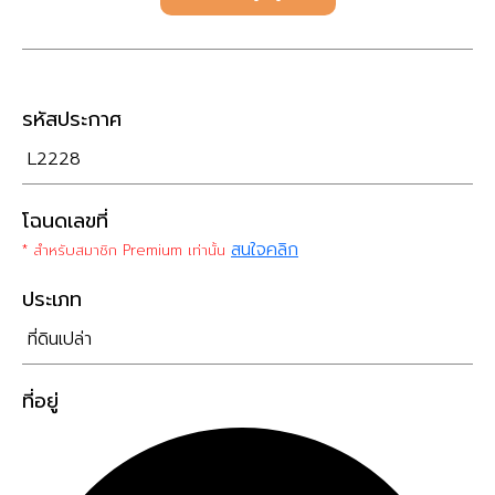
รหัสประกาศ
L2228
โฉนดเลขที่
สนใจคลิก
* สำหรับสมาชิก Premium เท่านั้น
ประเภท
ที่ดินเปล่า
ที่อยู่