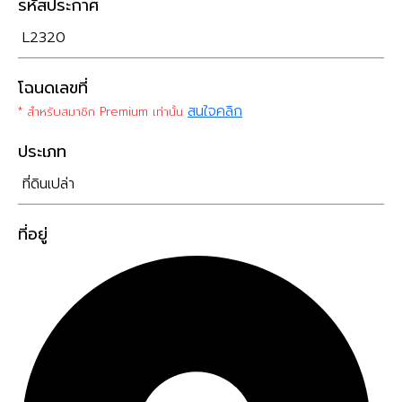
รหัสประกาศ
L2320
โฉนดเลขที่
สนใจคลิก
* สำหรับสมาชิก Premium เท่านั้น
ประเภท
ที่ดินเปล่า
ที่อยู่