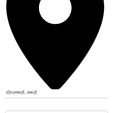
เมืองลพบุรี
,
ลพบุรี