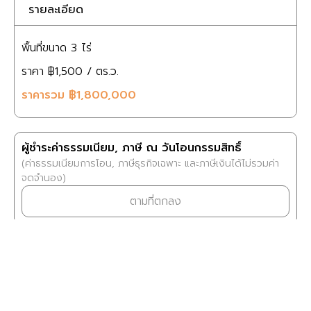
รายละเอียด
พื้นที่ขนาด
3 ไร่
ราคา
฿1,500
/ ตร.ว.
ราคารวม
฿1,800,000
ผู้ชำระค่าธรรมเนียม, ภาษี ณ วันโอนกรรมสิทธิ์
(ค่าธรรมเนียมการโอน, ภาษีธุรกิจเฉพาะ และภาษีเงินได้ไม่รวมค่า
จดจำนอง)
ตามที่ตกลง