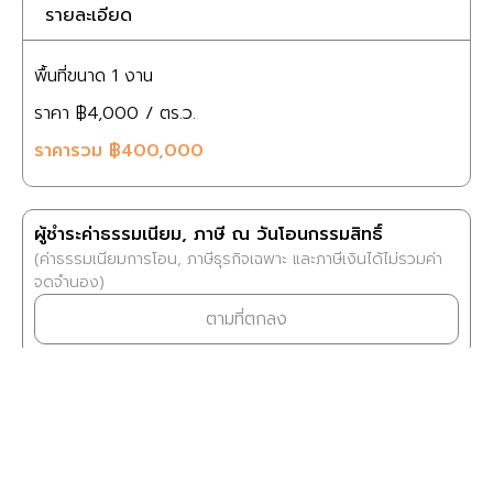
รายละเอียด
พื้นที่ขนาด
1 งาน
ราคา
฿4,000
/ ตร.ว.
ราคารวม
฿400,000
ผู้ชำระค่าธรรมเนียม, ภาษี ณ วันโอนกรรมสิทธิ์
(ค่าธรรมเนียมการโอน, ภาษีธุรกิจเฉพาะ และภาษีเงินได้ไม่รวมค่า
จดจำนอง)
ตามที่ตกลง