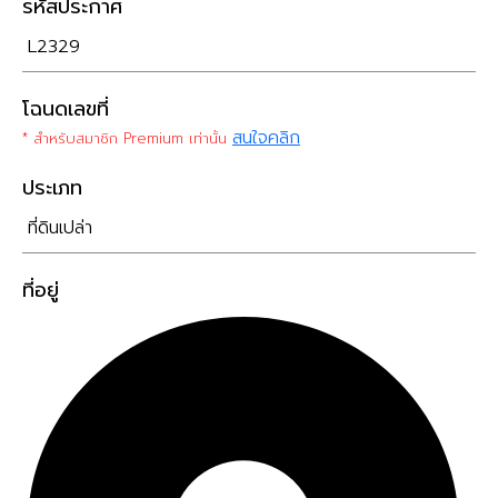
รหัสประกาศ
L2329
โฉนดเลขที่
สนใจคลิก
* สำหรับสมาชิก Premium เท่านั้น
ประเภท
ที่ดินเปล่า
ที่อยู่