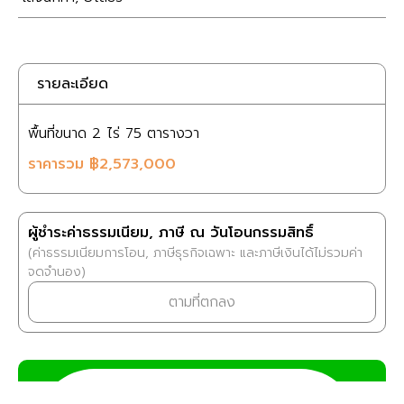
รายละเอียด
พื้นที่ขนาด
2 ไร่
75 ตารางวา
ราคารวม
฿2,573,000
ผู้ชำระค่าธรรมเนียม, ภาษี ณ วันโอนกรรมสิทธิ์
(ค่าธรรมเนียมการโอน, ภาษีธุรกิจเฉพาะ และภาษีเงินได้ไม่รวมค่า
จดจำนอง)
ตามที่ตกลง