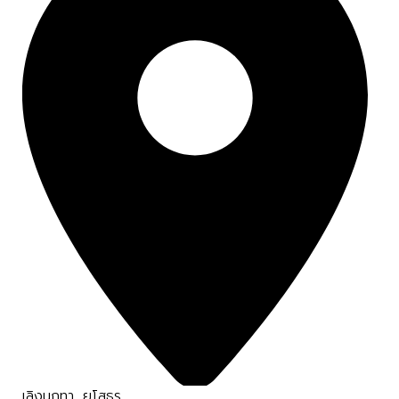
เลิงนกทา
,
ยโสธร