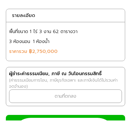
รายละเอียด
พื้นที่ขนาด
1 ไร่
3 งาน
62 ตารางวา
3
ห้องนอน
1
ห้องน้ำ
ราคารวม
฿2,750,000
ผู้ชำระค่าธรรมเนียม, ภาษี ณ วันโอนกรรมสิทธิ์
(ค่าธรรมเนียมการโอน, ภาษีธุรกิจเฉพาะ และภาษีเงินได้ไม่รวมค่า
จดจำนอง)
ตามที่ตกลง