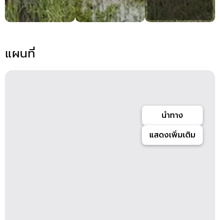
แผนที่
นำทาง
แสดงเพิ่มเติม