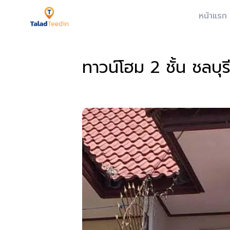
หน้าแรก
ทาวน์โฮม 2 ชั้น ชลบุร