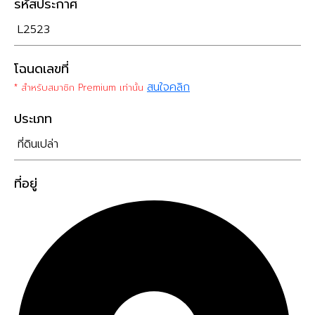
รหัสประกาศ
L2523
โฉนดเลขที่
สนใจคลิก
* สำหรับสมาชิก Premium เท่านั้น
ประเภท
ที่ดินเปล่า
ที่อยู่