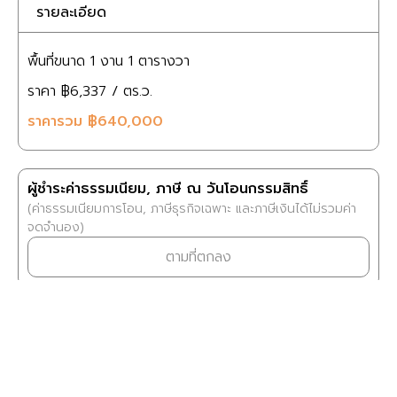
รายละเอียด
พื้นที่ขนาด
1 งาน
1 ตารางวา
ราคา
฿6,337
/ ตร.ว.
ราคารวม
฿640,000
ผู้ชำระค่าธรรมเนียม, ภาษี ณ วันโอนกรรมสิทธิ์
(ค่าธรรมเนียมการโอน, ภาษีธุรกิจเฉพาะ และภาษีเงินได้ไม่รวมค่า
จดจำนอง)
ตามที่ตกลง