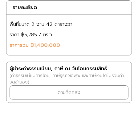
รายละเอียด
พื้นที่ขนาด
2 งาน
42 ตารางวา
ราคา
฿5,785
/ ตร.ว.
ราคารวม
฿1,400,000
ผู้ชำระค่าธรรมเนียม, ภาษี ณ วันโอนกรรมสิทธิ์
(ค่าธรรมเนียมการโอน, ภาษีธุรกิจเฉพาะ และภาษีเงินได้ไม่รวมค่า
จดจำนอง)
ตามที่ตกลง