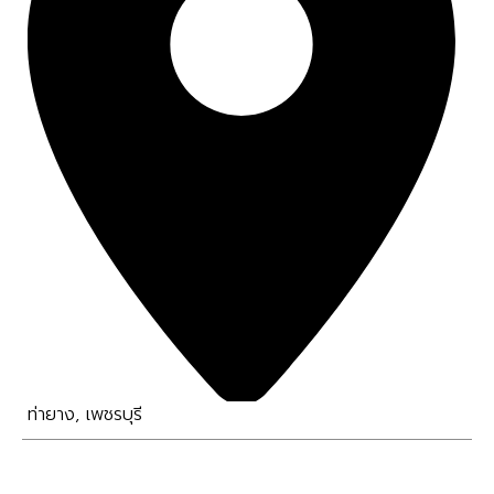
ท่ายาง
,
เพชรบุรี