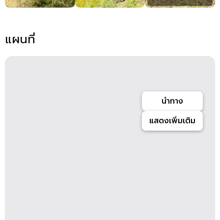
แผนที่
นำทาง
แสดงเพิ่มเติม