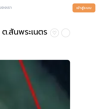
ของเรา
เข้าสู่ระบบ
ปี ต.สันพระเนตร
♡