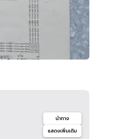
นำทาง
แสดงเพิ่มเติม