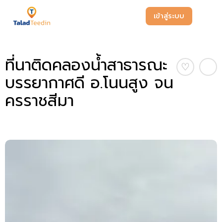
เข้าสู่ระบบ
ที่นาติดคลองน้ำสาธารณะ
♡
บรรยากาศดี อ.โนนสูง จน
ครราชสีมา