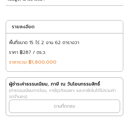
รายละเอียด
พื้นที่ขนาด
15 ไร่
2 งาน
62 ตารางวา
ราคา
฿287
/ ตร.ว.
ราคารวม
฿1,800,000
ผู้ชำระค่าธรรมเนียม, ภาษี ณ วันโอนกรรมสิทธิ์
(ค่าธรรมเนียมการโอน, ภาษีธุรกิจเฉพาะ และภาษีเงินได้ไม่รวมค่า
จดจำนอง)
ตามที่ตกลง