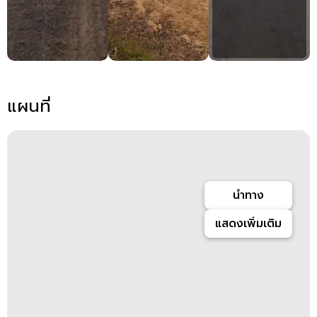
แผนที่
นำทาง
แสดงเพิ่มเติม