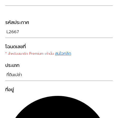
รหัสประกาศ
L2667
โฉนดเลขที่
สนใจคลิก
* สำหรับสมาชิก Premium เท่านั้น
ประเภท
ที่ดินเปล่า
ที่อยู่