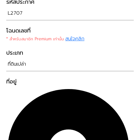
รหัสประกาศ
L2707
โฉนดเลขที่
สนใจคลิก
* สำหรับสมาชิก Premium เท่านั้น
ประเภท
ที่ดินเปล่า
ที่อยู่