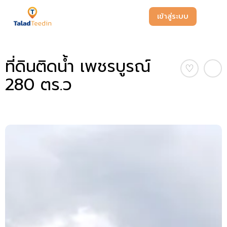
เข้าสู่ระบบ
ที่ดินติดน้ำ เพชรบูรณ์
♡
280 ตร.ว