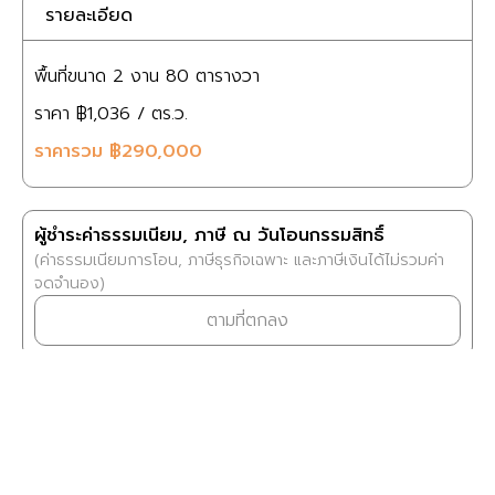
รายละเอียด
พื้นที่ขนาด
2 งาน
80 ตารางวา
ราคา
฿1,036
/ ตร.ว.
ราคารวม
฿290,000
ผู้ชำระค่าธรรมเนียม, ภาษี ณ วันโอนกรรมสิทธิ์
(ค่าธรรมเนียมการโอน, ภาษีธุรกิจเฉพาะ และภาษีเงินได้ไม่รวมค่า
จดจำนอง)
ตามที่ตกลง