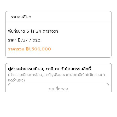
รายละเอียด
พื้นที่ขนาด
5 ไร่
34 ตารางวา
ราคา
฿737
/ ตร.ว.
ราคารวม
฿1,500,000
ผู้ชำระค่าธรรมเนียม, ภาษี ณ วันโอนกรรมสิทธิ์
(ค่าธรรมเนียมการโอน, ภาษีธุรกิจเฉพาะ และภาษีเงินได้ไม่รวมค่า
จดจำนอง)
ตามที่ตกลง