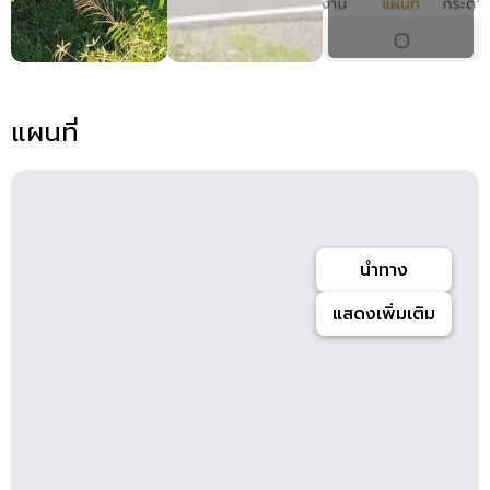
แผนที่
นำทาง
แสดงเพิ่มเติม