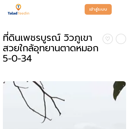
เข้าสู่ระบบ
ที่ดินเพชรบูรณ์ วิวภูเขา
♡
สวยใกล้อุทยานตาดหมอก
5-0-34