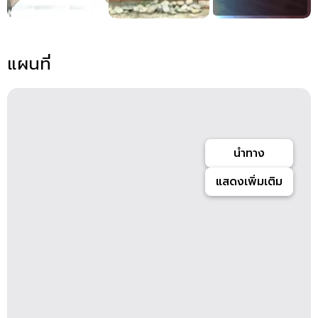
แผนที่
นำทาง
แสดงเพิ่มเติม