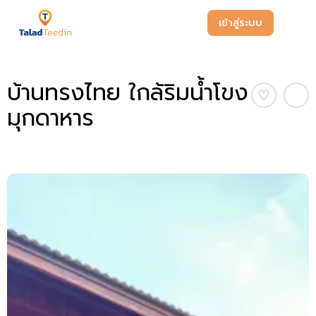
เข้าสู่ระบบ
บ้านทรงไทย ใกล้ริมน้ำโขง
♡
มุกดาหาร