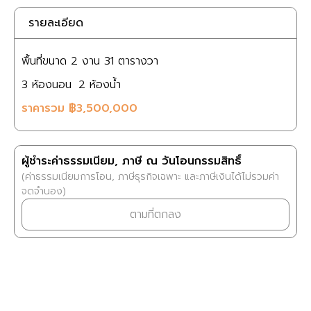
รายละเอียด
พื้นที่ขนาด
2 งาน
31 ตารางวา
3
ห้องนอน
2
ห้องน้ำ
ราคารวม
฿3,500,000
ผู้ชำระค่าธรรมเนียม, ภาษี ณ วันโอนกรรมสิทธิ์
(ค่าธรรมเนียมการโอน, ภาษีธุรกิจเฉพาะ และภาษีเงินได้ไม่รวมค่า
จดจำนอง)
ตามที่ตกลง