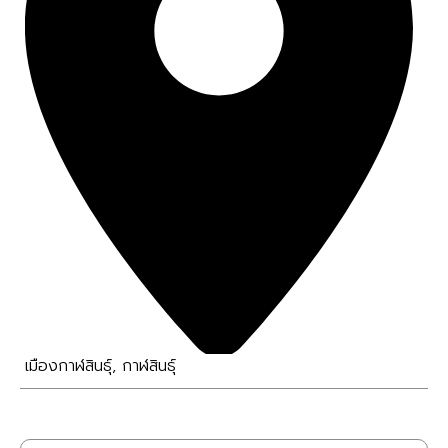
เมืองกาฬสินธุ์
,
กาฬสินธุ์