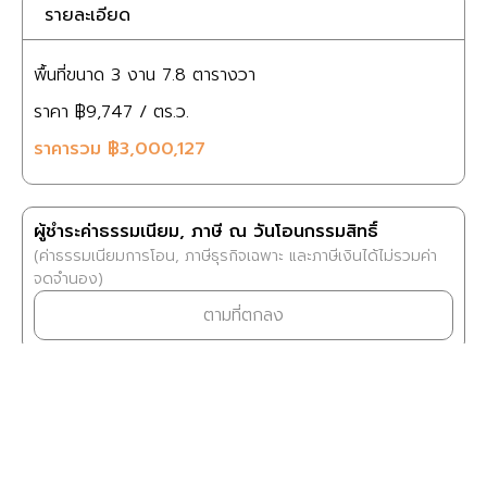
รายละเอียด
พื้นที่ขนาด
3 งาน
7.8 ตารางวา
ราคา
฿9,747
/ ตร.ว.
ราคารวม
฿3,000,127
ผู้ชำระค่าธรรมเนียม, ภาษี ณ วันโอนกรรมสิทธิ์
(ค่าธรรมเนียมการโอน, ภาษีธุรกิจเฉพาะ และภาษีเงินได้ไม่รวมค่า
จดจำนอง)
ตามที่ตกลง