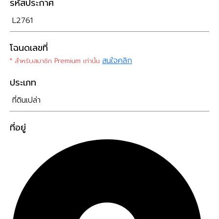
รหัสประกาศ
L2761
โฉนดเลขที่
สนใจคลิก
* สำหรับสมาชิก Premium เท่านั้น
ประเภท
ที่ดินเปล่า
ที่อยู่