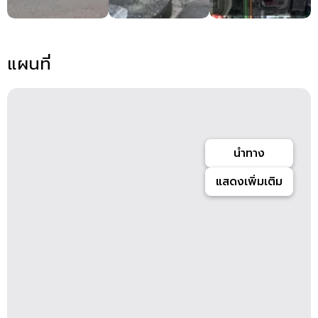
แผนที่
นำทาง
แสดงเพิ่มเติม