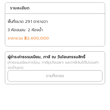
รายละเอียด
พื้นที่ขนาด
29.1 ตารางวา
3
ห้องนอน
2
ห้องน้ำ
ราคารวม
฿2,400,000
ผู้ชำระค่าธรรมเนียม, ภาษี ณ วันโอนกรรมสิทธิ์
(ค่าธรรมเนียมการโอน, ภาษีธุรกิจเฉพาะ และภาษีเงินได้ไม่รวมค่า
จดจำนอง)
ตามที่ตกลง