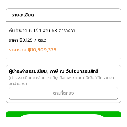
รายละเอียด
พื้นที่ขนาด
8 ไร่
1 งาน
63 ตารางวา
ราคา
฿3,125
/ ตร.ว.
ราคารวม
฿10,509,375
ผู้ชำระค่าธรรมเนียม, ภาษี ณ วันโอนกรรมสิทธิ์
(ค่าธรรมเนียมการโอน, ภาษีธุรกิจเฉพาะ และภาษีเงินได้ไม่รวมค่า
จดจำนอง)
ตามที่ตกลง