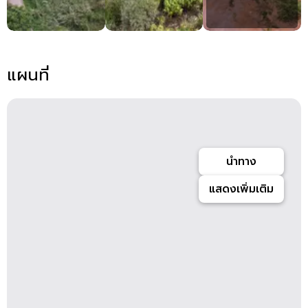
แผนที่
นำทาง
แสดงเพิ่มเติม