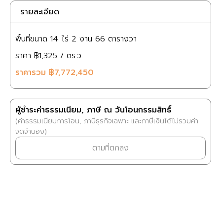
รายละเอียด
พื้นที่ขนาด
14 ไร่
2 งาน
66 ตารางวา
ราคา
฿1,325
/ ตร.ว.
ราคารวม
฿7,772,450
ผู้ชำระค่าธรรมเนียม, ภาษี ณ วันโอนกรรมสิทธิ์
(ค่าธรรมเนียมการโอน, ภาษีธุรกิจเฉพาะ และภาษีเงินได้ไม่รวมค่า
จดจำนอง)
ตามที่ตกลง