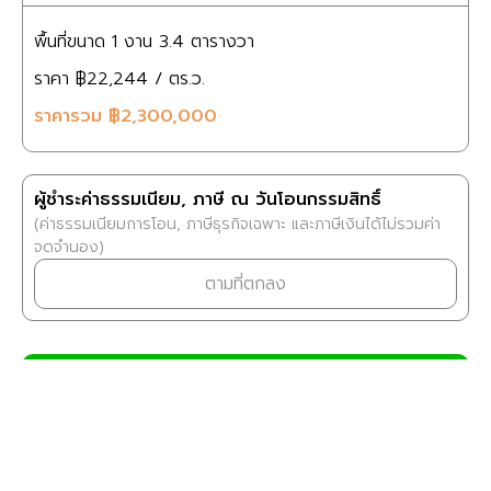
พื้นที่ขนาด
1 งาน
3.4 ตารางวา
ราคา
฿22,244
/ ตร.ว.
ราคารวม
฿2,300,000
ผู้ชำระค่าธรรมเนียม, ภาษี ณ วันโอนกรรมสิทธิ์
(ค่าธรรมเนียมการโอน, ภาษีธุรกิจเฉพาะ และภาษีเงินได้ไม่รวมค่า
จดจำนอง)
ตามที่ตกลง