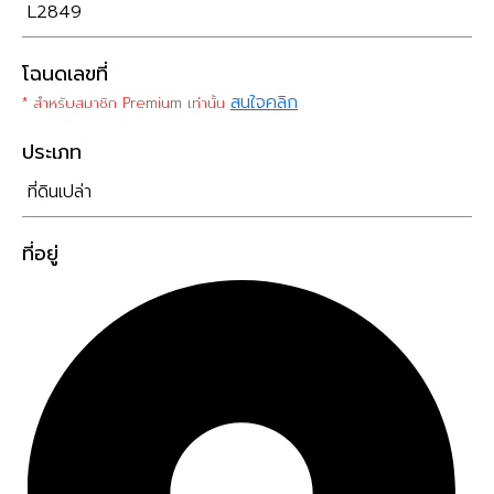
L2849
โฉนดเลขที่
สนใจคลิก
* สำหรับสมาชิก Premium เท่านั้น
ประเภท
ที่ดินเปล่า
ที่อยู่