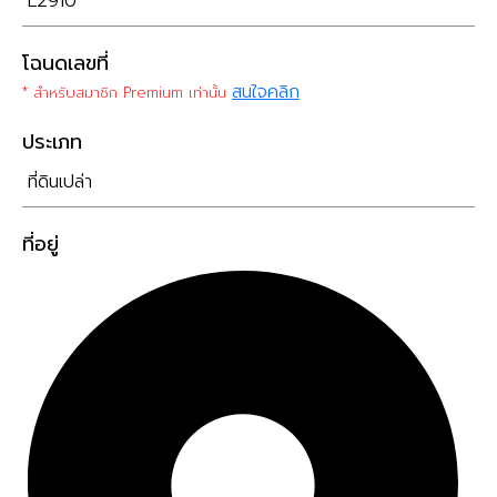
L2910
โฉนดเลขที่
สนใจคลิก
* สำหรับสมาชิก Premium เท่านั้น
ประเภท
ที่ดินเปล่า
ที่อยู่