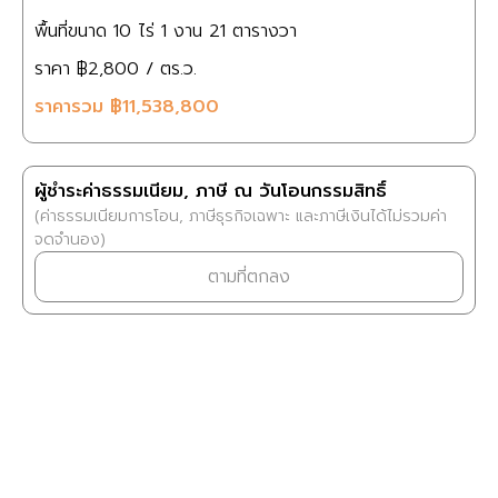
พื้นที่ขนาด
10 ไร่
1 งาน
21 ตารางวา
ราคา
฿2,800
/ ตร.ว.
ราคารวม
฿11,538,800
ผู้ชำระค่าธรรมเนียม, ภาษี ณ วันโอนกรรมสิทธิ์
(ค่าธรรมเนียมการโอน, ภาษีธุรกิจเฉพาะ และภาษีเงินได้ไม่รวมค่า
จดจำนอง)
ตามที่ตกลง