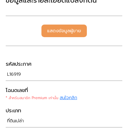
ข้อมูลและรายละเอียดแปลงที่ดิน
แสดงข้อมูลผู้ขาย
รหัสประกาศ
L16919
โฉนดเลขที่
สนใจคลิก
* สำหรับสมาชิก Premium เท่านั้น
ประเภท
ที่ดินเปล่า