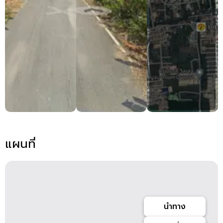
แผนที่
นำทาง