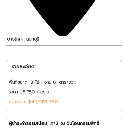
บางใหญ่
,
นนทบุรี
รายละเอียด
พื้นที่ขนาด
13 ไร่
1 งาน
81 ตารางวา
ราคา
฿8,750
/ ตร.ว.
ราคารวม
฿47,083,750
ผู้ชำระค่าธรรมเนียม, ภาษี ณ วันโอนกรรมสิทธิ์