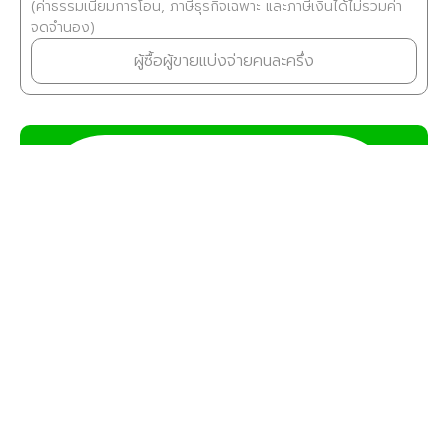
(ค่าธรรมเนียมการโอน, ภาษีธุรกิจเฉพาะ และภาษีเงินได้ไม่รวมค่า
จดจำนอง)
ผู้ซื้อผู้ขายแบ่งจ่ายคนละครึ่ง