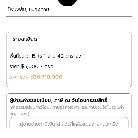
โพนพิสัย
,
หนองคาย
รายละเอียด
พื้นที่ขนาด
15 ไร่
1 งาน
42 ตารางวา
ราคา
฿5,000
/ ตร.ว.
ราคารวม
฿30,710,000
ผู้ชำระค่าธรรมเนียม, ภาษี ณ วันโอนกรรมสิทธิ์
(ค่าธรรมเนียมการโอน, ภาษีธุรกิจเฉพาะ และภาษีเงินได้ไม่รวมค่า
จดจำนอง)
ผู้ขายจ่ายภาษีเงินได้ ส่วนที่เหลือแบ่งจ่ายคนละครึ่ง