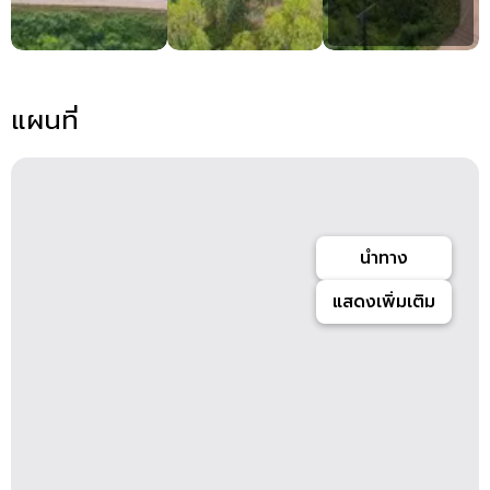
แผนที่
นำทาง
แสดงเพิ่มเติม