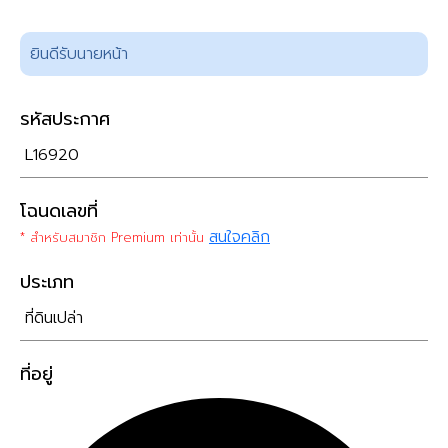
ยินดีรับนายหน้า
รหัสประกาศ
L16920
โฉนดเลขที่
สนใจคลิก
* สำหรับสมาชิก Premium เท่านั้น
ประเภท
ที่ดินเปล่า
ที่อยู่