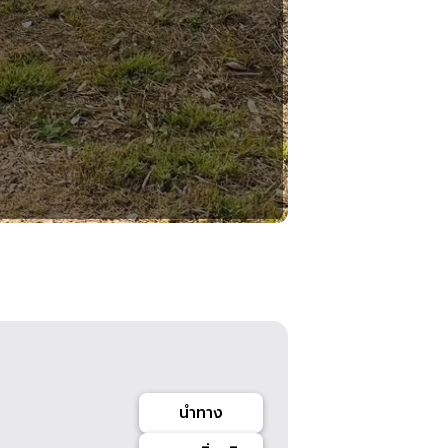
นำทาง