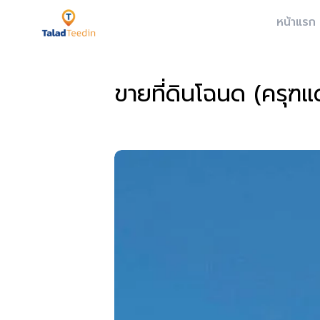
หน้าแรก
ขายที่ดินโฉนด (ครุฑ