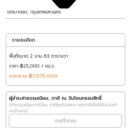
เขตบางแค
,
กรุงเทพมหานคร
รายละเอียด
พื้นที่ขนาด
2 งาน
83 ตารางวา
ราคา
฿25,000
/ ตร.ว.
ราคารวม
฿7,075,000
ผู้ชำระค่าธรรมเนียม, ภาษี ณ วันโอนกรรมสิทธิ์
(ค่าธรรมเนียมการโอน, ภาษีธุรกิจเฉพาะ และภาษีเงินได้ไม่รวมค่า
จดจำนอง)
ตามที่ตกลง