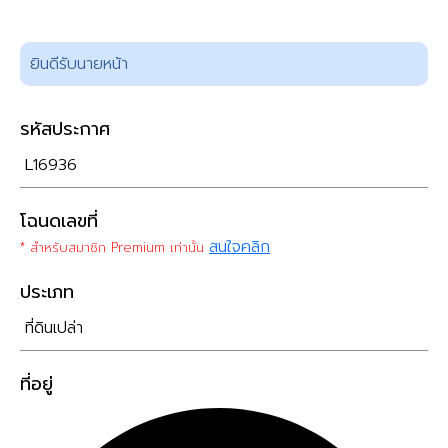
ยินดีรับนายหน้า
รหัสประกาศ
L16936
โฉนดเลขที่
สนใจคลิก
* สำหรับสมาชิก Premium เท่านั้น
ประเภท
ที่ดินเปล่า
ที่อยู่