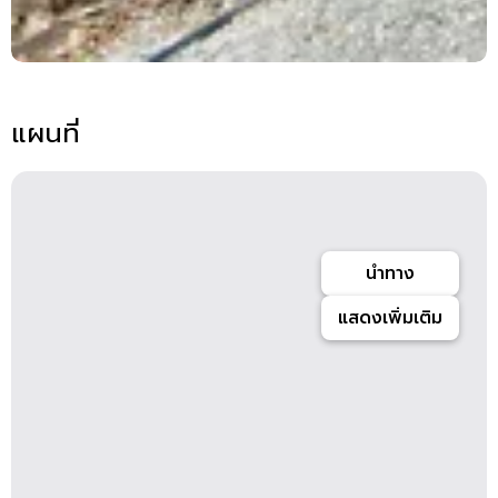
แผนที่
นำทาง
แสดงเพิ่มเติม