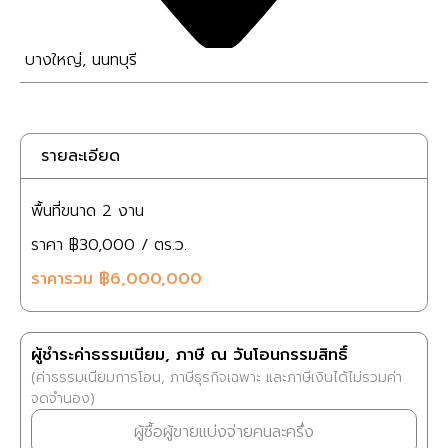
บางใหญ่
,
นนทบุรี
รายละเอียด
พื้นที่ขนาด
2 งาน
ราคา
฿30,000
/ ตร.ว.
ราคารวม
฿6,000,000
ผู้ชำระค่าธรรมเนียม, ภาษี ณ วันโอนกรรมสิทธิ์
(ค่าธรรมเนียมการโอน, ภาษีธุรกิจเฉพาะ และภาษีเงินได้ไม่รวมค่า
จดจำนอง)
ผู้ซื้อผู้ขายแบ่งจ่ายคนละครึ่ง