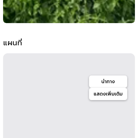
แผนที่
นำทาง
แสดงเพิ่มเติม