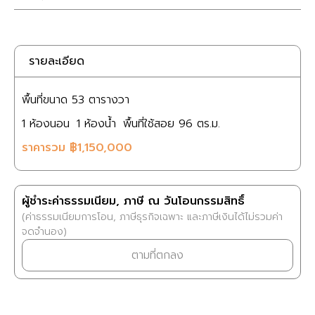
รายละเอียด
พื้นที่ขนาด
53 ตารางวา
1
ห้องนอน
1
ห้องน้ำ
พื้นที่ใช้สอย
96
ตร.ม.
ราคารวม
฿1,150,000
ผู้ชำระค่าธรรมเนียม, ภาษี ณ วันโอนกรรมสิทธิ์
(ค่าธรรมเนียมการโอน, ภาษีธุรกิจเฉพาะ และภาษีเงินได้ไม่รวมค่า
จดจำนอง)
ตามที่ตกลง