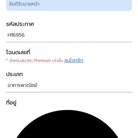
ยินดีรับนายหน้า
รหัสประกาศ
H16956
โฉนดเลขที่
สนใจคลิก
* สำหรับสมาชิก Premium เท่านั้น
ประเภท
อาคารพาณิชย์
ที่อยู่