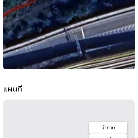
แผนที่
นำทาง