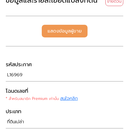
ข้อมูลและรายละเอียดแปลงที่ดิน
ขายด่วน
แสดงข้อมูลผู้ขาย
รหัสประกาศ
L16969
โฉนดเลขที่
สนใจคลิก
* สำหรับสมาชิก Premium เท่านั้น
ประเภท
ที่ดินเปล่า