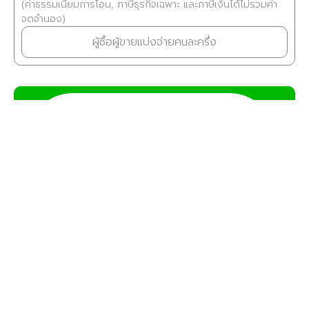
(ค่าธรรมเนียมการโอน, ภาษีธุรกิจเฉพาะ และภาษีเงินได้ไม่รวมค่า
จดจำนอง)
ผู้ซื้อผู้ขายแบ่งจ่ายคนละครึ่ง