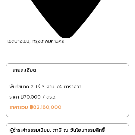
เขตบางเขน
,
กรุงเทพมหานคร
รายละเอียด
พื้นที่ขนาด
2 ไร่
3 งาน
74 ตารางวา
ราคา
฿70,000
/ ตร.ว.
ราคารวม
฿82,180,000
ผู้ชำระค่าธรรมเนียม, ภาษี ณ วันโอนกรรมสิทธิ์