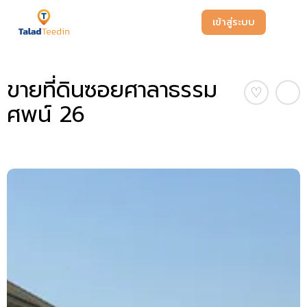
เข้าสู่ระบบ
ขายที่ดินซอยศาลาธรรม
♡
ศพน์ 26