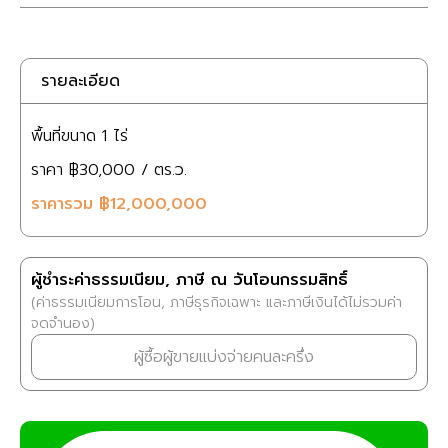
รายละเอียด
พื้นที่ขนาด
1 ไร่
ราคา
฿30,000
/ ตร.ว.
ราคารวม
฿12,000,000
ผู้ชำระค่าธรรมเนียม, ภาษี ณ วันโอนกรรมสิทธิ์
(ค่าธรรมเนียมการโอน, ภาษีธุรกิจเฉพาะ และภาษีเงินได้ไม่รวมค่า
จดจำนอง)
ผู้ซื้อผู้ขายแบ่งจ่ายคนละครึ่ง