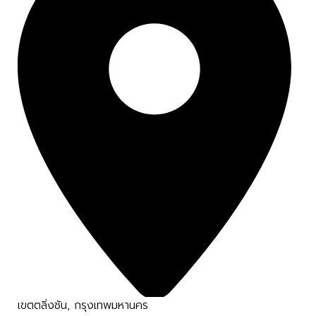
เขตตลิ่งชัน
,
กรุงเทพมหานคร