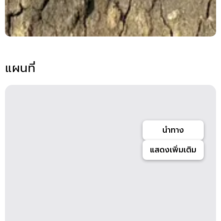
แผนที่
นำทาง
แสดงเพิ่มเติม