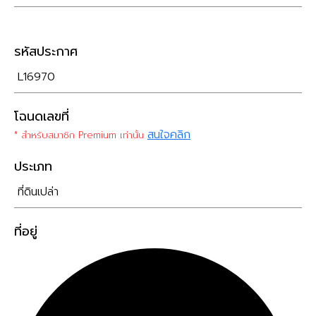
รหัสประกาศ
L16970
โฉนดเลขที่
สนใจคลิก
* สำหรับสมาชิก Premium เท่านั้น
ประเภท
ที่ดินเปล่า
ที่อยู่